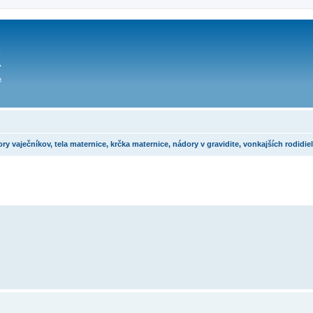
ečníkov, tela maternice, krčka maternice, nádory v gravidite, vonkajších rodidiel 