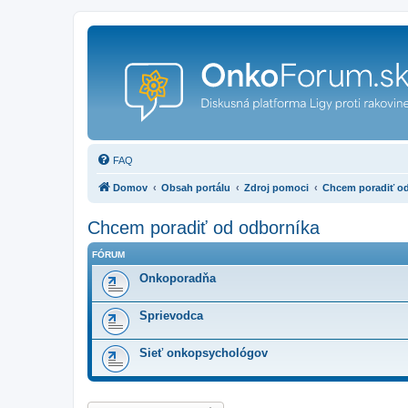
FAQ
Domov
Obsah portálu
Zdroj pomoci
Chcem poradiť o
Chcem poradiť od odborníka
FÓRUM
Onkoporadňa
Sprievodca
Sieť onkopsychológov