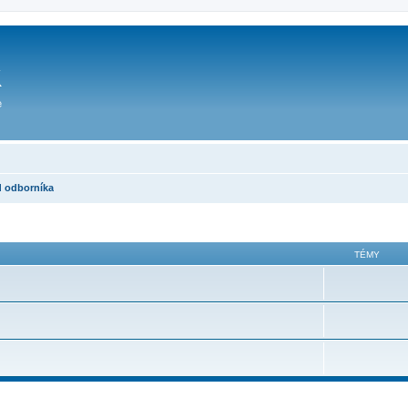
d odborníka
TÉMY