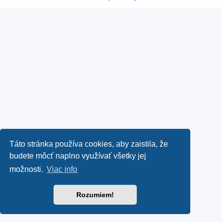
Táto stránka používa cookies, aby zaistila, že
budete môcť naplno využívať všetky jej
možnosti.
Viac info
Rozumiem!