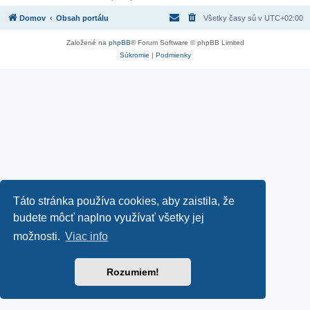
Domov
Obsah portálu
Všetky časy sú v
UTC+02:00
Založené na
phpBB
® Forum Software © phpBB Limited
Súkromie
|
Podmienky
Táto stránka používa cookies, aby zaistila, že
budete môcť naplno využívať všetky jej
možnosti.
Viac info
Rozumiem!