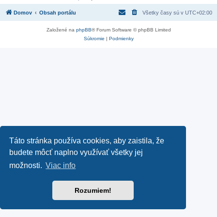
Domov
Obsah portálu
Všetky časy sú v
UTC+02:00
Založené na
phpBB
® Forum Software © phpBB Limited
Súkromie
|
Podmienky
Táto stránka používa cookies, aby zaistila, že
budete môcť naplno využívať všetky jej
možnosti.
Viac info
Rozumiem!