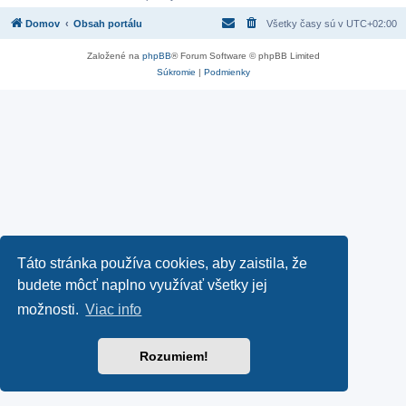
Domov
Obsah portálu
Všetky časy sú v
UTC+02:00
Založené na
phpBB
® Forum Software © phpBB Limited
Súkromie
|
Podmienky
Táto stránka používa cookies, aby zaistila, že
budete môcť naplno využívať všetky jej
možnosti.
Viac info
Rozumiem!