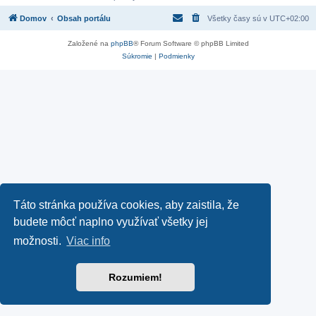
Domov
Obsah portálu
Všetky časy sú v
UTC+02:00
Založené na
phpBB
® Forum Software © phpBB Limited
Súkromie
|
Podmienky
Táto stránka používa cookies, aby zaistila, že
budete môcť naplno využívať všetky jej
možnosti.
Viac info
Rozumiem!