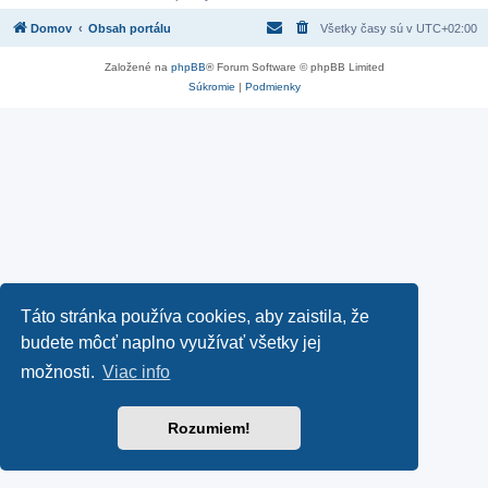
Domov
Obsah portálu
Všetky časy sú v
UTC+02:00
Založené na
phpBB
® Forum Software © phpBB Limited
Súkromie
|
Podmienky
Táto stránka používa cookies, aby zaistila, že
budete môcť naplno využívať všetky jej
možnosti.
Viac info
Rozumiem!