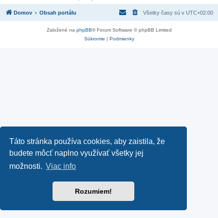
Domov
Obsah portálu
Všetky časy sú v
UTC+02:00
Založené na
phpBB
® Forum Software © phpBB Limited
Súkromie
|
Podmienky
Táto stránka používa cookies, aby zaistila, že
budete môcť naplno využívať všetky jej
možnosti.
Viac info
Rozumiem!