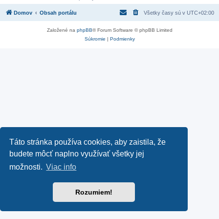
Domov
Obsah portálu
Všetky časy sú v
UTC+02:00
Založené na
phpBB
® Forum Software © phpBB Limited
Súkromie
|
Podmienky
Táto stránka používa cookies, aby zaistila, že
budete môcť naplno využívať všetky jej
možnosti.
Viac info
Rozumiem!