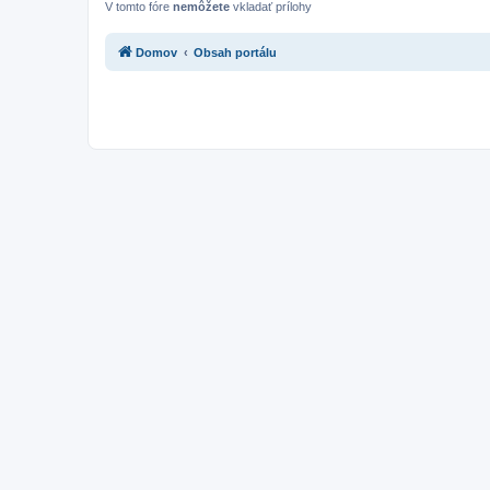
V tomto fóre
nemôžete
vkladať prílohy
Domov
Obsah portálu