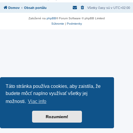
Domov
Obsah portálu
Všetky časy sú v
UTC+02:00
Založené na
phpBB
® Forum Software © phpBB Limited
Súkromie
|
Podmienky
Táto stránka používa cookies, aby zaistila, že
budete môcť naplno využívať všetky jej
možnosti.
Viac info
Rozumiem!