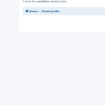
V tomto fóre
nemôžete
vkladať prílohy
Domov
Obsah portálu