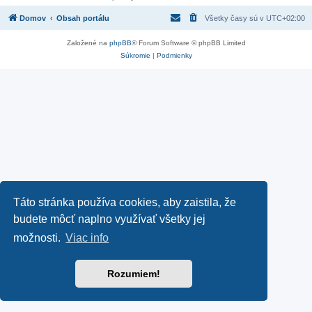
Domov
Obsah portálu
Všetky časy sú v
UTC+02:00
Založené na
phpBB
® Forum Software © phpBB Limited
Súkromie
|
Podmienky
Táto stránka používa cookies, aby zaistila, že
budete môcť naplno využívať všetky jej
možnosti.
Viac info
Rozumiem!