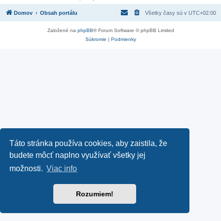
Domov
Obsah portálu
Všetky časy sú v
UTC+02:00
Založené na
phpBB
® Forum Software © phpBB Limited
Súkromie
|
Podmienky
Táto stránka používa cookies, aby zaistila, že
budete môcť naplno využívať všetky jej
možnosti.
Viac info
Rozumiem!