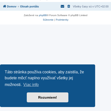
Domov
Obsah portálu
Všetky časy sú v
UTC+02:00
Založené na
phpBB
® Forum Software © phpBB Limited
Súkromie
|
Podmienky
Táto stránka používa cookies, aby zaistila, že
budete môcť naplno využívať všetky jej
možnosti.
Viac info
Rozumiem!