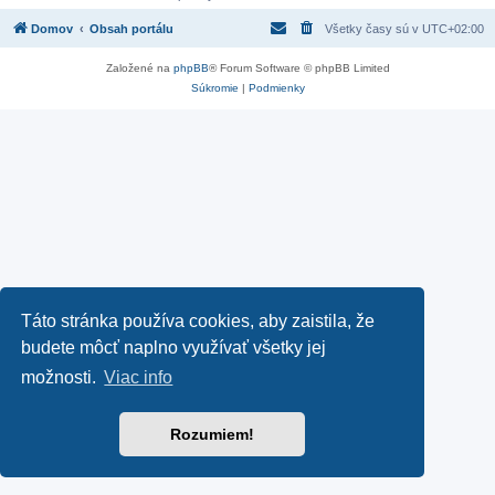
Domov
Obsah portálu
Všetky časy sú v
UTC+02:00
Založené na
phpBB
® Forum Software © phpBB Limited
Súkromie
|
Podmienky
Táto stránka používa cookies, aby zaistila, že
budete môcť naplno využívať všetky jej
možnosti.
Viac info
Rozumiem!