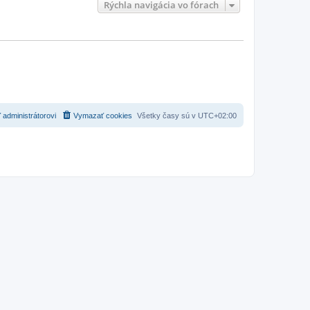
Rýchla navigácia vo fórach
 administrátorovi
Vymazať cookies
Všetky časy sú v
UTC+02:00