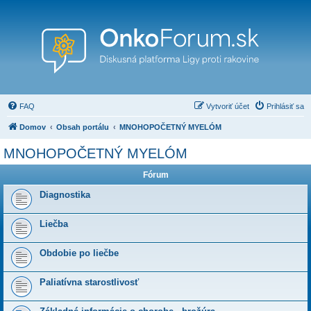
FAQ
Vytvoriť účet
Prihlásiť sa
Domov
Obsah portálu
MNOHOPOČETNÝ MYELÓM
MNOHOPOČETNÝ MYELÓM
Fórum
Diagnostika
Liečba
Obdobie po liečbe
Paliatívna starostlivosť