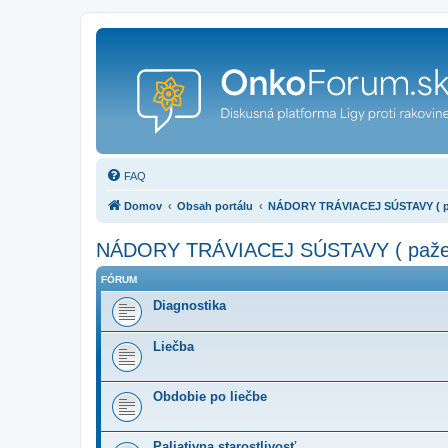
FAQ
Domov
Obsah portálu
NÁDORY TRÁVIACEJ SÚSTAVY ( pažer
NÁDORY TRÁVIACEJ SÚSTAVY ( pažerák,
FÓRUM
Diagnostika
Liečba
Obdobie po liečbe
Paliativna starostlivosť