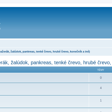
ák, žalúdok, pankreas, tenké črevo, hrubé črevo, konečník a iné)
 žalúdok, pankreas, tenké črevo, hrubé črevo, 
TÉMY
0
4
1