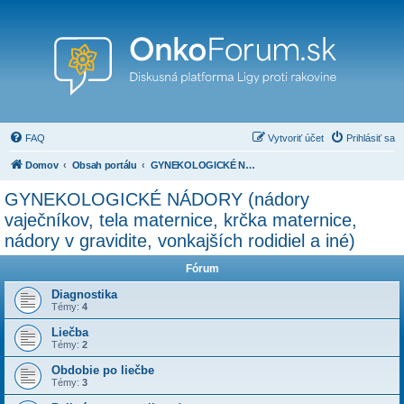
FAQ
Vytvoriť účet
Prihlásiť sa
Domov
Obsah portálu
GYNEKOLOGICKÉ NÁDORY (nádory vaječníkov, tela maternice, krčka maternice, nádory v gravidite, vonkajších rodidiel a iné)
GYNEKOLOGICKÉ NÁDORY (nádory
vaječníkov, tela maternice, krčka maternice,
nádory v gravidite, vonkajších rodidiel a iné)
Fórum
Diagnostika
Témy:
4
Liečba
Témy:
2
Obdobie po liečbe
Témy:
3