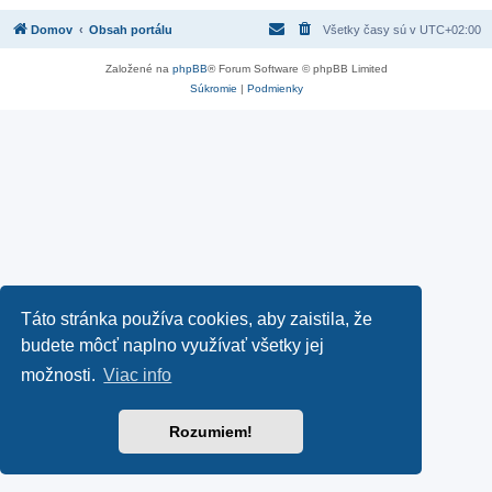
Domov
Obsah portálu
Všetky časy sú v
UTC+02:00
Založené na
phpBB
® Forum Software © phpBB Limited
Súkromie
|
Podmienky
Táto stránka používa cookies, aby zaistila, že
budete môcť naplno využívať všetky jej
možnosti.
Viac info
Rozumiem!