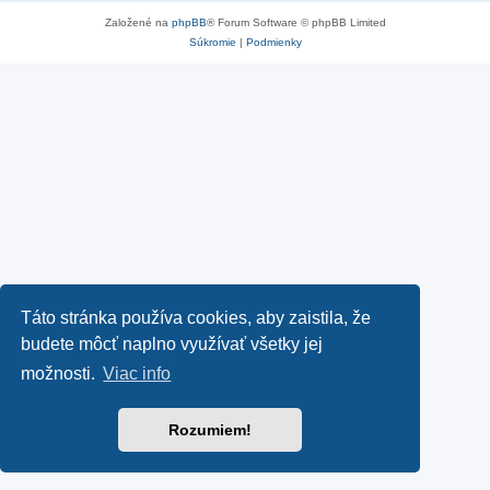
Založené na
phpBB
® Forum Software © phpBB Limited
Súkromie
|
Podmienky
Táto stránka používa cookies, aby zaistila, že
budete môcť naplno využívať všetky jej
možnosti.
Viac info
Rozumiem!