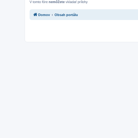
V tomto fóre
nemôžete
vkladať prílohy
Domov
Obsah portálu