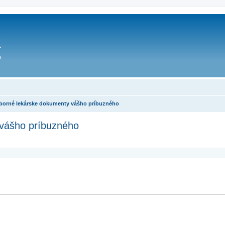
dborné lekárske dokumenty vášho príbuzného
 vášho príbuzného