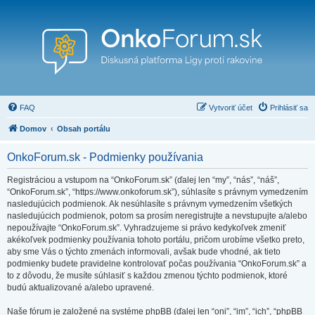
FAQ
Vytvoriť účet
Prihlásiť sa
Domov
Obsah portálu
OnkoForum.sk - Podmienky používania
Registráciou a vstupom na “OnkoForum.sk” (ďalej len “my”, “nás”, “náš”,
“OnkoForum.sk”, “https://www.onkoforum.sk”), súhlasíte s právnym vymedzením
nasledujúcich podmienok. Ak nesúhlasíte s právnym vymedzením všetkých
nasledujúcich podmienok, potom sa prosím neregistrujte a nevstupujte a/alebo
nepoužívajte “OnkoForum.sk”. Vyhradzujeme si právo kedykoľvek zmeniť
akékoľvek podmienky používania tohoto portálu, pričom urobíme všetko preto,
aby sme Vás o týchto zmenách informovali, avšak bude vhodné, ak tieto
podmienky budete pravidelne kontrolovať počas používania “OnkoForum.sk” a
to z dôvodu, že musíte súhlasiť s každou zmenou týchto podmienok, ktoré
budú aktualizované a/alebo upravené.
Naše fórum je založené na systéme phpBB (ďalej len “oni”, “im”, “ich”, “phpBB