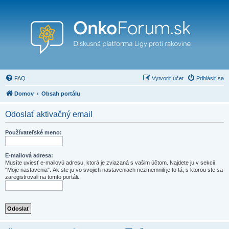
FAQ
Vytvoriť účet
Prihlásiť sa
Domov
Obsah portálu
Odoslať aktivačný email
Používateľské meno:
E-mailová adresa:
Musíte uviesť e-mailovú adresu, ktorá je zviazaná s vašim účtom. Najdete ju v sekcii
"Moje nastavenia". Ak ste ju vo svojich nastaveniach nezmemnili je to tá, s ktorou ste sa
zaregistrovali na tomto portáli.