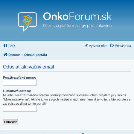
FAQ
Vytvoriť účet
Prihlásiť sa
Domov
Obsah portálu
Odoslať aktivačný email
Používateľské meno:
E-mailová adresa:
Musíte uviesť e-mailovú adresu, ktorá je zviazaná s vašim účtom. Najdete ju v sekcii
"Moje nastavenia". Ak ste ju vo svojich nastaveniach nezmemnili je to tá, s ktorou ste sa
zaregistrovali na tomto portáli.