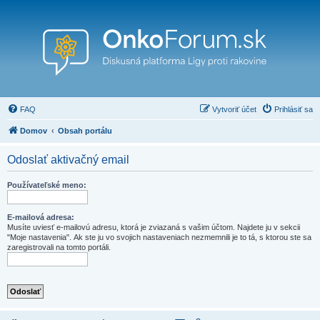
FAQ
Vytvoriť účet
Prihlásiť sa
Domov
Obsah portálu
Odoslať aktivačný email
Používateľské meno:
E-mailová adresa:
Musíte uviesť e-mailovú adresu, ktorá je zviazaná s vašim účtom. Najdete ju v sekcii
"Moje nastavenia". Ak ste ju vo svojich nastaveniach nezmemnili je to tá, s ktorou ste sa
zaregistrovali na tomto portáli.