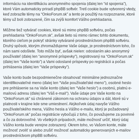
informáciu na identifikáciu anonymného spojenia (ďalej len “id spojenia”),
ktoré Vám automaticky priradí phpBB softvér. Tretí cookie bude vytvorený vtedy,
keď zobrazíte témy na “OnkoForum.sk” a tento je použitý na rozpoznanie, ktoré
témy už boli zobrazené, čím sa zvýši komfort Vášho prehliadania.
Môžme tiež vytvárať cookies, ktoré sú mimo phpBB softvéru, počas
prehliadania “OnkoForum.sk”, avšak tieto sú mimo rámec tohto dokumentu,
ktorého cieľom je pokryť stránky vytvárané prostredníctvom phpBB softvéru.
Druhý spôsob, ktorým zhromažďujeme Vaše údaje, je prostredníctvom toho, čo
nám sami odošlete. Toto môže byť, avšak nielen: odoslaním ako anonymný
používateľ (ďalej len “anonymné príspevky”), registrovaný na “OnkoForum.sk”
(ďalej len “Vaše konto”) a Vami odoslané príspevky po registrácii a počas
prihlásenia (ďalej len “Vaše príspevky”).
Vaše konto bude bezpodmienečne obsahovať minimálne jednoznačne
identifikovateľné meno (ďalej len “Vaše používateľské meno”), osobné heslo
pre prihlásenie sa na Vaše konto (ďalej len “Vaše heslo”) a osobnú, platnú e-
mailovú adresu (ďalej len “Váš e-mail”). Vaše údaje pre Vaše konto na
“OnkoForum.sk” sú chránené zákonom na ochranu údajov a dát, ktoré sú v
platnosti v krajine kde sme umiestnení. Akýkoľvek údaj navyše Vášho
používateľského mena, Vášho hesla a Vášho e-mailu, ktorý je požadovaný
“OnkoForum.sk” počas registrácie vybočujú z toho, čo považujeme za povinné
a čo za dobrovoľné. Vo všetkých prípadoch, máte možnosť určiť, ktorý údaj
Vášho konta bude verejne zobrazený. Okrem toho, vo Vašom konte, máte
možnosť zvoliť si alebo zrušiť možnosť automaticky generovaných e-mailov
prostredníctvom phpBB softvéru.