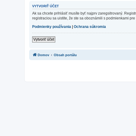
VYTVORIŤ ÚČET
Ak sa chcete prihlásiť musíte byť najprv zaregsitrovaný. Regis
registraciou sa uistite, že ste sa oboznámili s podmienkami pre 
Podmienky používania
|
Ochrana súkromia
Vytvoriť účet
Domov
Obsah portálu