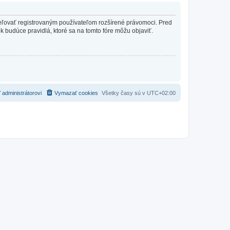
ideľovať registrovaným používateľom rozšírené právomoci. Pred
vek budúce pravidlá, ktoré sa na tomto fóre môžu objaviť.
 administrátorovi
Vymazať cookies
Všetky časy sú v
UTC+02:00