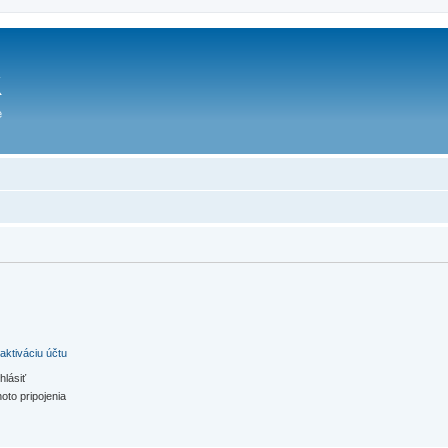
aktiváciu účtu
hlásiť
oto pripojenia