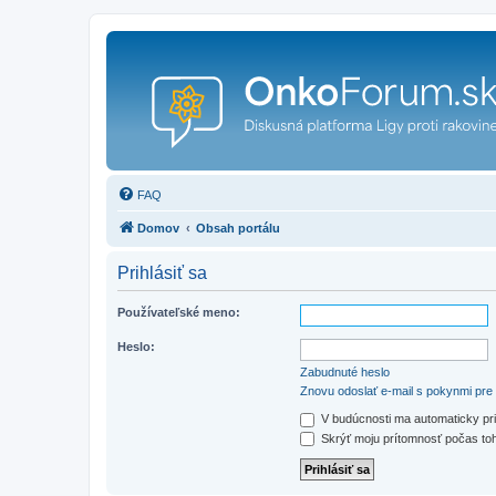
FAQ
Domov
Obsah portálu
Prihlásiť sa
Používateľské meno:
Heslo:
Zabudnuté heslo
Znovu odoslať e-mail s pokynmi pre 
V budúcnosti ma automaticky pri
Skrýť moju prítomnosť počas toh