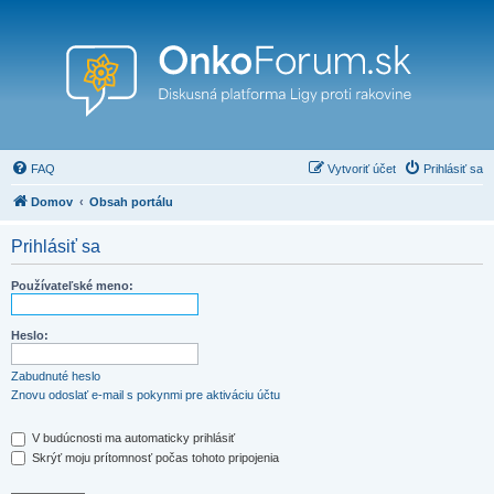
FAQ
Vytvoriť účet
Prihlásiť sa
Domov
Obsah portálu
Prihlásiť sa
Používateľské meno:
Heslo:
Zabudnuté heslo
Znovu odoslať e-mail s pokynmi pre aktiváciu účtu
V budúcnosti ma automaticky prihlásiť
Skrýť moju prítomnosť počas tohoto pripojenia