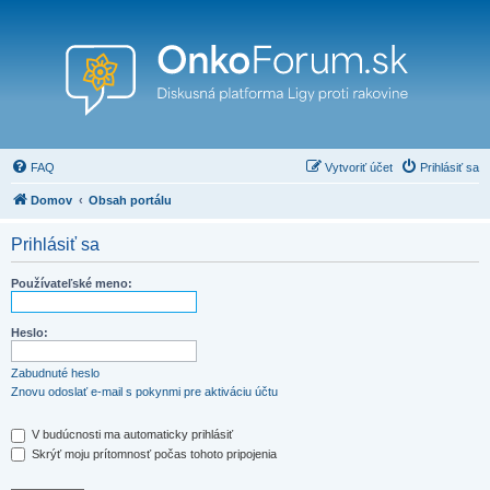
FAQ
Vytvoriť účet
Prihlásiť sa
Domov
Obsah portálu
Prihlásiť sa
Používateľské meno:
Heslo:
Zabudnuté heslo
Znovu odoslať e-mail s pokynmi pre aktiváciu účtu
V budúcnosti ma automaticky prihlásiť
Skrýť moju prítomnosť počas tohoto pripojenia