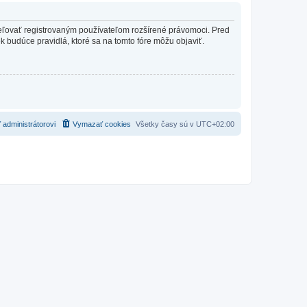
ideľovať registrovaným používateľom rozšírené právomoci. Pred
vek budúce pravidlá, ktoré sa na tomto fóre môžu objaviť.
 administrátorovi
Vymazať cookies
Všetky časy sú v
UTC+02:00