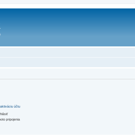
aktiváciu účtu
hlásiť
oto pripojenia