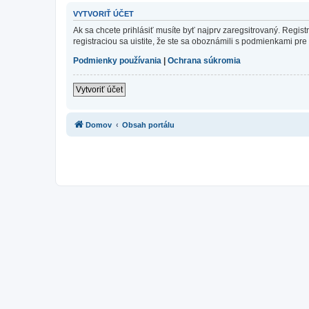
VYTVORIŤ ÚČET
Ak sa chcete prihlásiť musíte byť najprv zaregsitrovaný. Regis
registraciou sa uistite, že ste sa oboznámili s podmienkami pre 
Podmienky používania
|
Ochrana súkromia
Vytvoriť účet
Domov
Obsah portálu