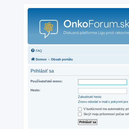
FAQ
Domov
Obsah portálu
Prihlásiť sa
Používateľské meno:
Heslo:
Zabudnuté heslo
Znovu odoslať e-mail s pokynmi pre 
V budúcnosti ma automaticky pri
Skrýť moju prítomnosť počas toh