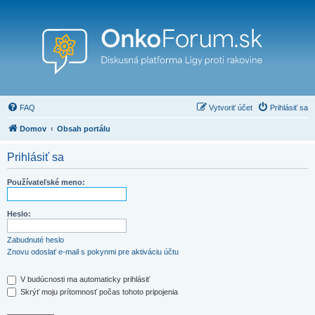
FAQ
Vytvoriť účet
Prihlásiť sa
Domov
Obsah portálu
Prihlásiť sa
Používateľské meno:
Heslo:
Zabudnuté heslo
Znovu odoslať e-mail s pokynmi pre aktiváciu účtu
V budúcnosti ma automaticky prihlásiť
Skrýť moju prítomnosť počas tohoto pripojenia