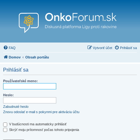
FAQ
Vytvoriť účet
Prihlásiť sa
Domov
Obsah portálu
Prihlásiť sa
Používateľské meno:
Heslo:
Zabudnuté heslo
Znovu odoslať e-mail s pokynmi pre aktiváciu účtu
V budúcnosti ma automaticky prihlásiť
Skrýť moju prítomnosť počas tohoto pripojenia