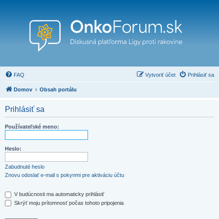
FAQ
Vytvoriť účet
Prihlásiť sa
Domov
Obsah portálu
Prihlásiť sa
Používateľské meno:
Heslo:
Zabudnuté heslo
Znovu odoslať e-mail s pokynmi pre aktiváciu účtu
V budúcnosti ma automaticky prihlásiť
Skrýť moju prítomnosť počas tohoto pripojenia