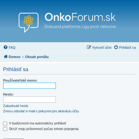
FAQ
Vytvoriť účet
Prihlásiť sa
Domov
Obsah portálu
Prihlásiť sa
Používateľské meno:
Heslo:
Zabudnuté heslo
Znovu odoslať e-mail s pokynmi pre aktiváciu účtu
V budúcnosti ma automaticky prihlásiť
Skrýť moju prítomnosť počas tohoto pripojenia