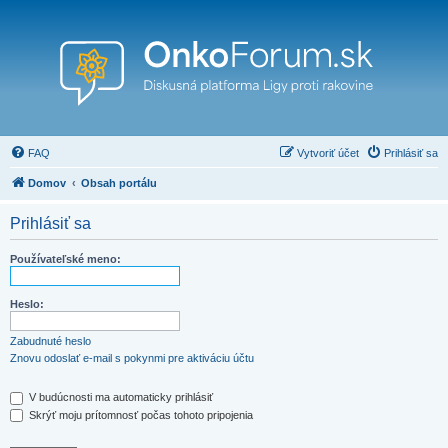
FAQ
Vytvoriť účet
Prihlásiť sa
Domov
Obsah portálu
Prihlásiť sa
Používateľské meno:
Heslo:
Zabudnuté heslo
Znovu odoslať e-mail s pokynmi pre aktiváciu účtu
V budúcnosti ma automaticky prihlásiť
Skrýť moju prítomnosť počas tohoto pripojenia