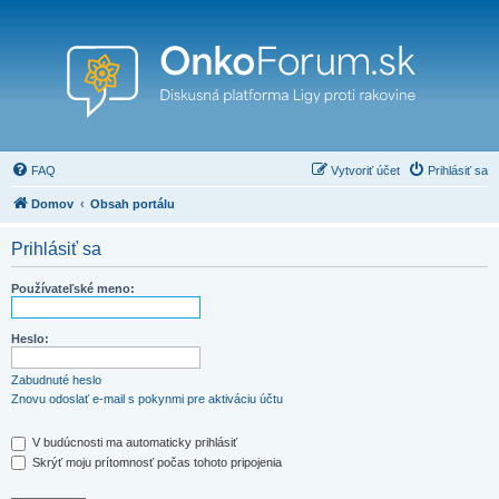
FAQ
Vytvoriť účet
Prihlásiť sa
Domov
Obsah portálu
Prihlásiť sa
Používateľské meno:
Heslo:
Zabudnuté heslo
Znovu odoslať e-mail s pokynmi pre aktiváciu účtu
V budúcnosti ma automaticky prihlásiť
Skrýť moju prítomnosť počas tohoto pripojenia