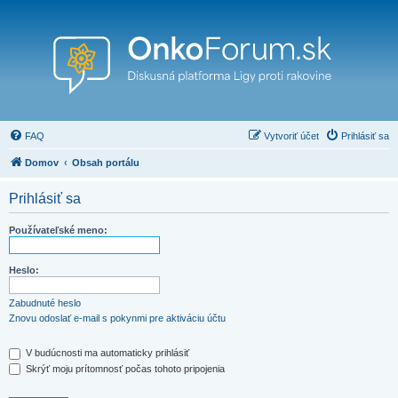
FAQ
Vytvoriť účet
Prihlásiť sa
Domov
Obsah portálu
Prihlásiť sa
Používateľské meno:
Heslo:
Zabudnuté heslo
Znovu odoslať e-mail s pokynmi pre aktiváciu účtu
V budúcnosti ma automaticky prihlásiť
Skrýť moju prítomnosť počas tohoto pripojenia