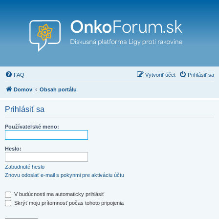
FAQ
Vytvoriť účet
Prihlásiť sa
Domov
Obsah portálu
Prihlásiť sa
Používateľské meno:
Heslo:
Zabudnuté heslo
Znovu odoslať e-mail s pokynmi pre aktiváciu účtu
V budúcnosti ma automaticky prihlásiť
Skrýť moju prítomnosť počas tohoto pripojenia