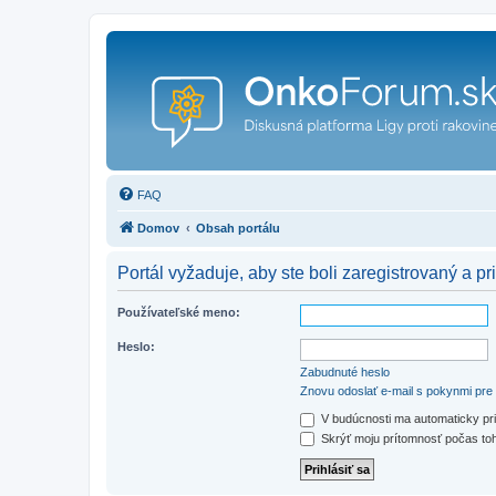
FAQ
Domov
Obsah portálu
Portál vyžaduje, aby ste boli zaregistrovaný a pri
Používateľské meno:
Heslo:
Zabudnuté heslo
Znovu odoslať e-mail s pokynmi pre 
V budúcnosti ma automaticky pri
Skrýť moju prítomnosť počas toh