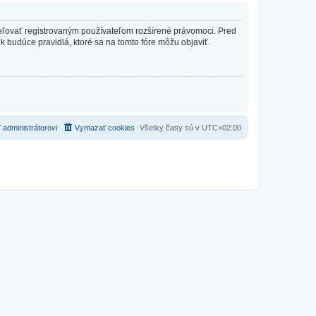
ideľovať registrovaným používateľom rozšírené právomoci. Pred
vek budúce pravidlá, ktoré sa na tomto fóre môžu objaviť.
 administrátorovi
Vymazať cookies
Všetky časy sú v
UTC+02:00