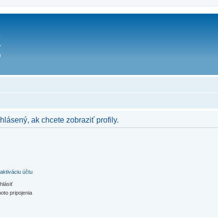
hlásený, ak chcete zobraziť profily.
aktiváciu účtu
hlásiť
oto pripojenia