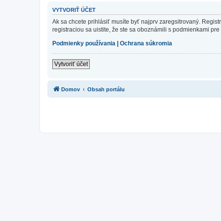
VYTVORIŤ ÚČET
Ak sa chcete prihlásiť musíte byť najprv zaregsitrovaný. Regis
registraciou sa uistite, že ste sa oboznámili s podmienkami pre 
Podmienky používania
|
Ochrana súkromia
Vytvoriť účet
Domov
Obsah portálu