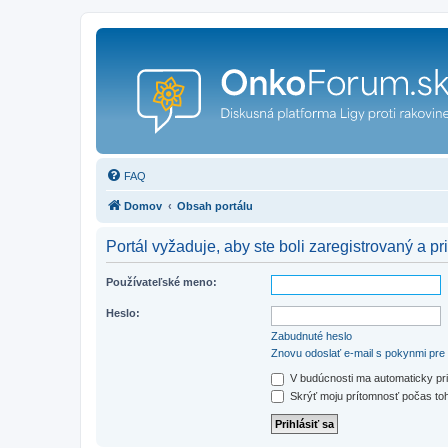
FAQ
Domov
Obsah portálu
Portál vyžaduje, aby ste boli zaregistrovaný a pri
Používateľské meno:
Heslo:
Zabudnuté heslo
Znovu odoslať e-mail s pokynmi pre 
V budúcnosti ma automaticky pri
Skrýť moju prítomnosť počas toh