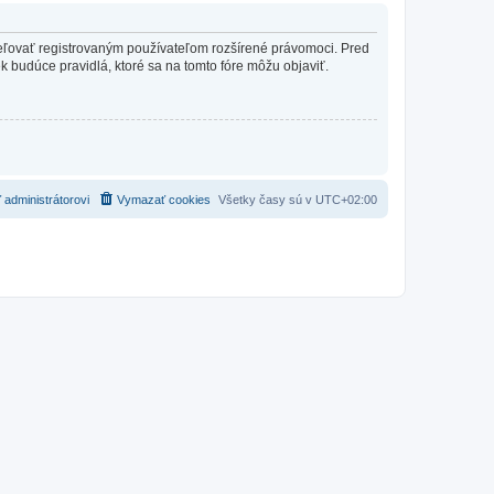
ideľovať registrovaným používateľom rozšírené právomoci. Pred
vek budúce pravidlá, ktoré sa na tomto fóre môžu objaviť.
 administrátorovi
Vymazať cookies
Všetky časy sú v
UTC+02:00