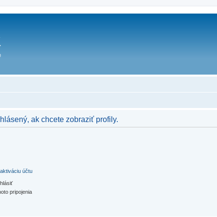
hlásený, ak chcete zobraziť profily.
aktiváciu účtu
hlásiť
oto pripojenia