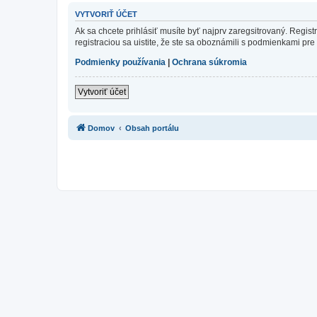
VYTVORIŤ ÚČET
Ak sa chcete prihlásiť musíte byť najprv zaregsitrovaný. Regis
registraciou sa uistite, že ste sa oboznámili s podmienkami pre 
Podmienky používania
|
Ochrana súkromia
Vytvoriť účet
Domov
Obsah portálu