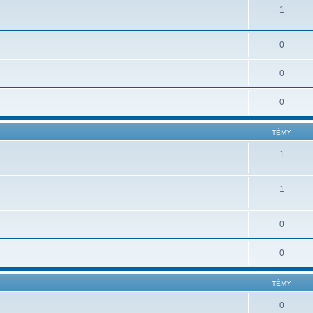
1
0
0
0
TÉMY
1
1
0
0
TÉMY
0