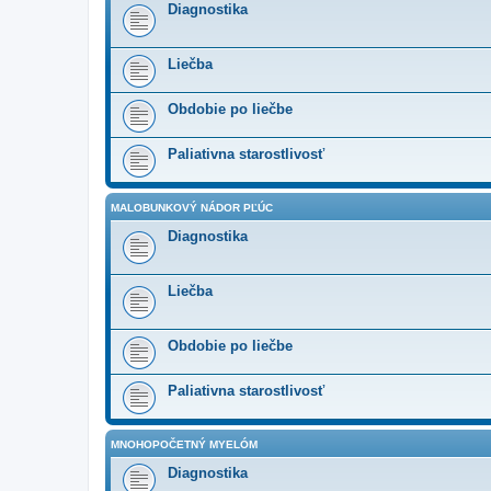
Diagnostika
Liečba
Obdobie po liečbe
Paliativna starostlivosť
MALOBUNKOVÝ NÁDOR PĽÚC
Diagnostika
Liečba
Obdobie po liečbe
Paliativna starostlivosť
MNOHOPOČETNÝ MYELÓM
Diagnostika