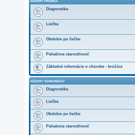
NÁDORY PRSNÍKA
Diagnostika
Liečba
Obdobie po liečbe
Paliatívna starostlivosť
Základné informácie o chorobe - brožúra
NÁDORY SEMENNÍKOV
Diagnostika
Liečba
Obdobie po liečbe
Paliativna starostlivosť