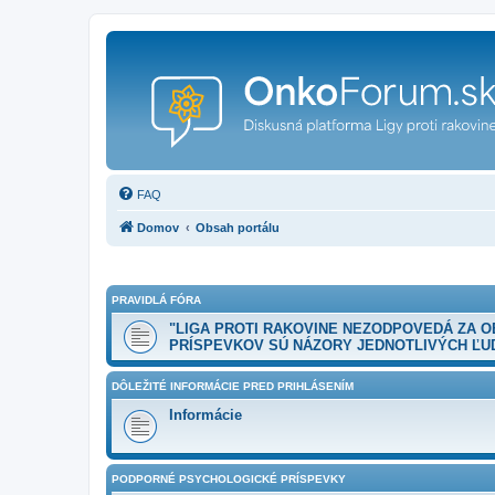
FAQ
Domov
Obsah portálu
PRAVIDLÁ FÓRA
"LIGA PROTI RAKOVINE NEZODPOVEDÁ ZA 
PRÍSPEVKOV SÚ NÁZORY JEDNOTLIVÝCH ĽUD
DÔLEŽITÉ INFORMÁCIE PRED PRIHLÁSENÍM
Informácie
PODPORNÉ PSYCHOLOGICKÉ PRÍSPEVKY