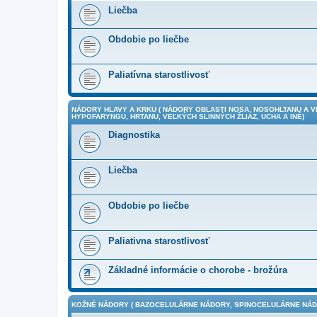
Liečba
Obdobie po liečbe
Paliatívna starostlivosť
NÁDORY HLAVY A KRKU ( NÁDORY OBLASTI NOSA, NOSOHLTANU A 
HYPOFARYNGU, HRTANU, VEĽKÝCH SLINNÝCH ŽLIAZ, UCHA A INÉ)
Diagnostika
Liečba
Obdobie po liečbe
Paliativna starostlivosť
Základné informácie o chorobe - brožúra
KOŽNÉ NÁDORY ( BAZOCELULÁRNE NÁDORY, SPINOCELULÁRNE NÁDO