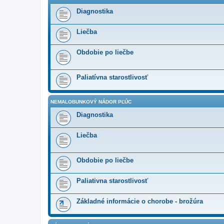
Diagnostika
Liečba
Obdobie po liečbe
Paliatívna starostlivosť
NEMALOBUNKOVÝ NÁDOR PĽÚC
Diagnostika
Liečba
Obdobie po liečbe
Paliativna starostlivosť
Základné informácie o chorobe - brožúra