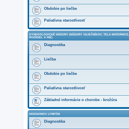
Obdobie po liečbe
Paliatívna starostlivosť
GYNEKOLOGICKÉ NÁDORY (NÁDORY VAJEČNÍKOV, TELA MATERNICE,
RODIDIEL A INÉ)
Diagnostika
Liečba
Obdobie po liečbe
Paliatívna starostlivosť
Základné informácie o chorobe - brožúra
HODGKINOV LYMFÓM
Diagnostika