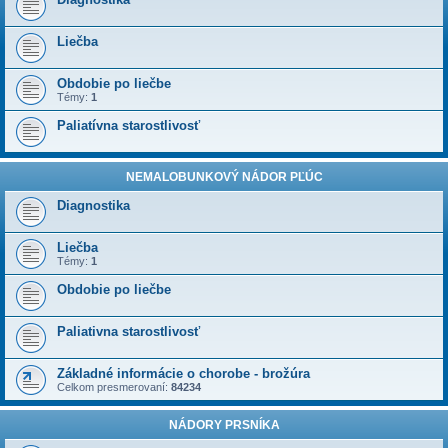
Liečba
Obdobie po liečbe
Témy:
1
Paliatívna starostlivosť
NEMALOBUNKOVÝ NÁDOR PĽÚC
Diagnostika
Liečba
Témy:
1
Obdobie po liečbe
Paliativna starostlivosť
Základné informácie o chorobe - brožúra
Celkom presmerovaní:
84234
NÁDORY PRSNÍKA