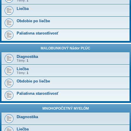
Témy:
1
Liečba
Obdobie po liečbe
Paliativna starostlivosť
MALOBUNKOVÝ Nádor PĽÚC
Diagnostika
Témy:
1
Liečba
Témy:
1
Obdobie po liečbe
Paliativna starostlivosť
MNOHOPOČETNÝ MYELÓM
Diagnostika
Liečba