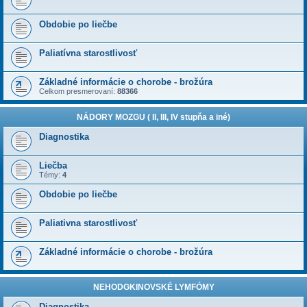
Obdobie po liečbe
Paliatívna starostlivosť
Základné informácie o chorobe - brožúra
Celkom presmerovaní:
88366
NÁDORY MOZGU ( II, III, IV stupňa a iné)
Diagnostika
Liečba
Témy:
4
Obdobie po liečbe
Paliativna starostlivosť
Základné informácie o chorobe - brožúra
NEHODGKINOVSKÉ LYMFÓMY
Diagnostika