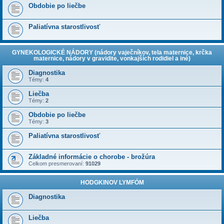
Obdobie po liečbe
Paliatívna starostlivosť
GYNEKOLOGICKÉ NÁDORY (nádory vaječníkov, tela maternice, krčka
maternice, nádory v gravidite, vonkajších rodidiel a iné)
Diagnostika
Témy:
4
Liečba
Témy:
2
Obdobie po liečbe
Témy:
3
Paliatívna starostlivosť
Základné informácie o chorobe - brožúra
Celkom presmerovaní:
91029
HODGKINOV LYMFÓM
Diagnostika
Liečba