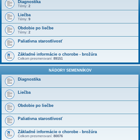
Diagnostika
Témy:
2
Liečba
Témy:
9
Obdobie po liečbe
Témy:
2
Paliatívna starostlivosť
Základné informácie o chorobe - brožúra
Celkom presmerovaní:
89151
NÁDORY SEMENNÍKOV
Diagnostika
Liečba
Obdobie po liečbe
Paliativna starostlivosť
Základné informácie o chorobe - brožúra
Celkom presmerovaní:
80076