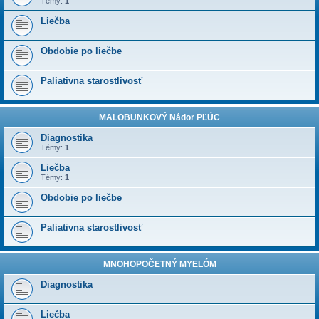
Témy:
1
Liečba
Obdobie po liečbe
Paliativna starostlivosť
MALOBUNKOVÝ Nádor PĽÚC
Diagnostika
Témy:
1
Liečba
Témy:
1
Obdobie po liečbe
Paliativna starostlivosť
MNOHOPOČETNÝ MYELÓM
Diagnostika
Liečba