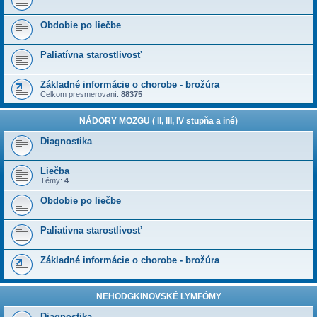
Obdobie po liečbe
Paliatívna starostlivosť
Základné informácie o chorobe - brožúra
Celkom presmerovaní:
88375
NÁDORY MOZGU ( II, III, IV stupňa a iné)
Diagnostika
Liečba
Témy:
4
Obdobie po liečbe
Paliativna starostlivosť
Základné informácie o chorobe - brožúra
NEHODGKINOVSKÉ LYMFÓMY
Diagnostika