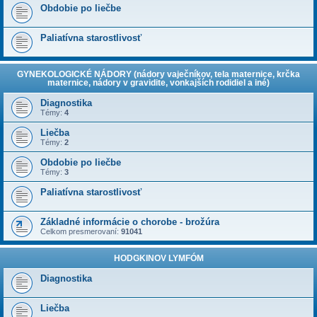
Obdobie po liečbe
Paliatívna starostlivosť
GYNEKOLOGICKÉ NÁDORY (nádory vaječníkov, tela maternice, krčka
maternice, nádory v gravidite, vonkajších rodidiel a iné)
Diagnostika
Témy:
4
Liečba
Témy:
2
Obdobie po liečbe
Témy:
3
Paliatívna starostlivosť
Základné informácie o chorobe - brožúra
Celkom presmerovaní:
91041
HODGKINOV LYMFÓM
Diagnostika
Liečba