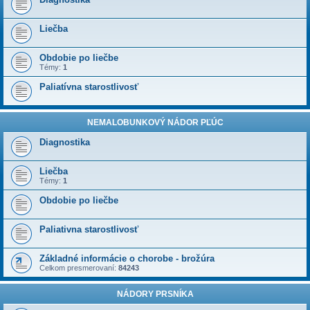
Liečba
Obdobie po liečbe
Témy:
1
Paliatívna starostlivosť
NEMALOBUNKOVÝ NÁDOR PĽÚC
Diagnostika
Liečba
Témy:
1
Obdobie po liečbe
Paliativna starostlivosť
Základné informácie o chorobe - brožúra
Celkom presmerovaní:
84243
NÁDORY PRSNÍKA