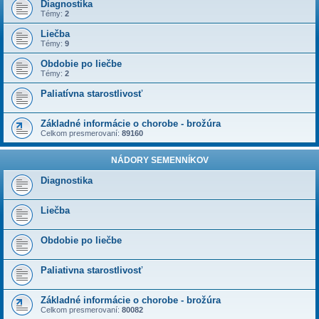
Diagnostika
Témy:
2
Liečba
Témy:
9
Obdobie po liečbe
Témy:
2
Paliatívna starostlivosť
Základné informácie o chorobe - brožúra
Celkom presmerovaní:
89160
NÁDORY SEMENNÍKOV
Diagnostika
Liečba
Obdobie po liečbe
Paliativna starostlivosť
Základné informácie o chorobe - brožúra
Celkom presmerovaní:
80082