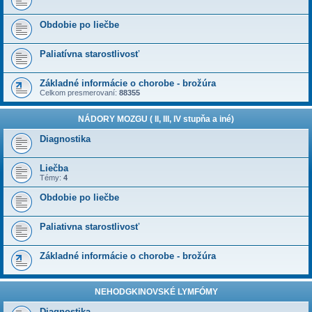
Obdobie po liečbe
Paliatívna starostlivosť
Základné informácie o chorobe - brožúra
Celkom presmerovaní:
88355
NÁDORY MOZGU ( II, III, IV stupňa a iné)
Diagnostika
Liečba
Témy:
4
Obdobie po liečbe
Paliativna starostlivosť
Základné informácie o chorobe - brožúra
NEHODGKINOVSKÉ LYMFÓMY
Diagnostika