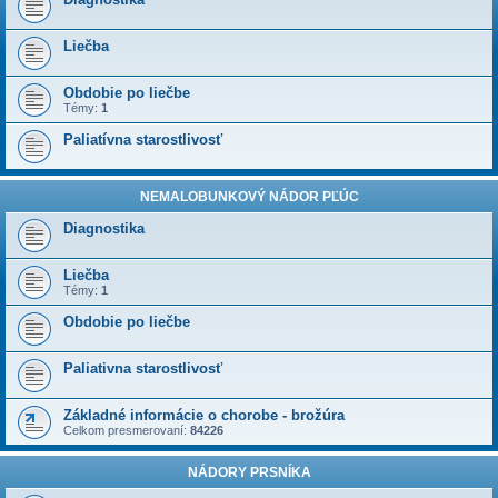
Liečba
Obdobie po liečbe
Témy:
1
Paliatívna starostlivosť
NEMALOBUNKOVÝ NÁDOR PĽÚC
Diagnostika
Liečba
Témy:
1
Obdobie po liečbe
Paliativna starostlivosť
Základné informácie o chorobe - brožúra
Celkom presmerovaní:
84226
NÁDORY PRSNÍKA