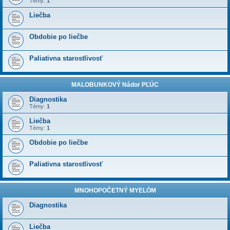
Témy:
1
Liečba
Obdobie po liečbe
Paliativna starostlivosť
MALOBUNKOVÝ Nádor PĽÚC
Diagnostika
Témy:
1
Liečba
Témy:
1
Obdobie po liečbe
Paliativna starostlivosť
MNOHOPOČETNÝ MYELÓM
Diagnostika
Liečba