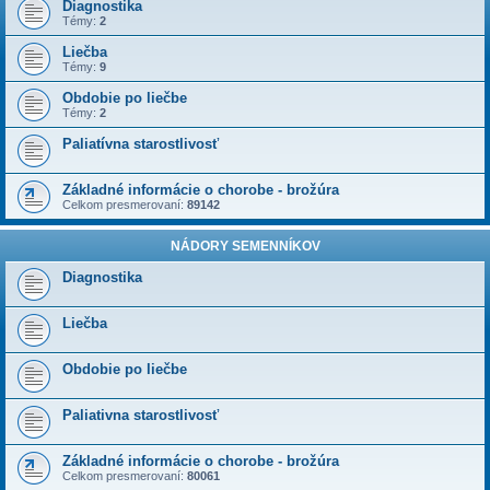
Diagnostika
Témy:
2
Liečba
Témy:
9
Obdobie po liečbe
Témy:
2
Paliatívna starostlivosť
Základné informácie o chorobe - brožúra
Celkom presmerovaní:
89142
NÁDORY SEMENNÍKOV
Diagnostika
Liečba
Obdobie po liečbe
Paliativna starostlivosť
Základné informácie o chorobe - brožúra
Celkom presmerovaní:
80061