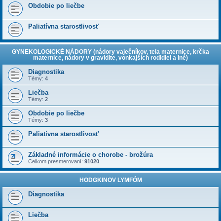
Obdobie po liečbe
Paliatívna starostlivosť
GYNEKOLOGICKÉ NÁDORY (nádory vaječníkov, tela maternice, krčka
maternice, nádory v gravidite, vonkajších rodidiel a iné)
Diagnostika
Témy:
4
Liečba
Témy:
2
Obdobie po liečbe
Témy:
3
Paliatívna starostlivosť
Základné informácie o chorobe - brožúra
Celkom presmerovaní:
91020
HODGKINOV LYMFÓM
Diagnostika
Liečba