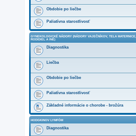
Obdobie po liečbe
Paliatívna starostlivosť
GYNEKOLOGICKÉ NÁDORY (NÁDORY VAJEČNÍKOV, TELA MATERNICE,
RODIDIEL A INÉ)
Diagnostika
Liečba
Obdobie po liečbe
Paliatívna starostlivosť
Základné informácie o chorobe - brožúra
HODGKINOV LYMFÓM
Diagnostika