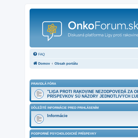
FAQ
Domov
Obsah portálu
PRAVIDLÁ FÓRA
"LIGA PROTI RAKOVINE NEZODPOVEDÁ ZA 
PRÍSPEVKOV SÚ NÁZORY JEDNOTLIVÝCH ĽUD
DÔLEŽITÉ INFORMÁCIE PRED PRIHLÁSENÍM
Informácie
PODPORNÉ PSYCHOLOGICKÉ PRÍSPEVKY