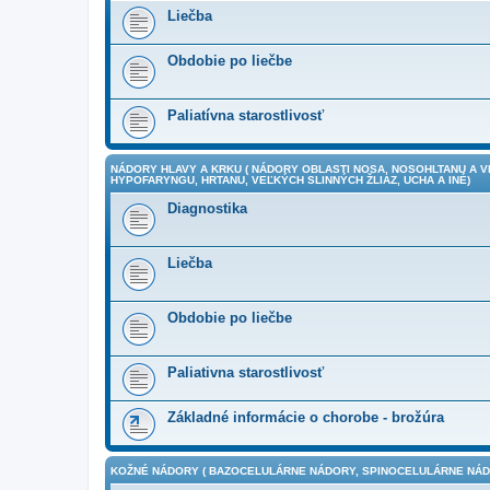
Liečba
Obdobie po liečbe
Paliatívna starostlivosť
NÁDORY HLAVY A KRKU ( NÁDORY OBLASTI NOSA, NOSOHLTANU A 
HYPOFARYNGU, HRTANU, VEĽKÝCH SLINNÝCH ŽLIAZ, UCHA A INÉ)
Diagnostika
Liečba
Obdobie po liečbe
Paliativna starostlivosť
Základné informácie o chorobe - brožúra
KOŽNÉ NÁDORY ( BAZOCELULÁRNE NÁDORY, SPINOCELULÁRNE NÁDO