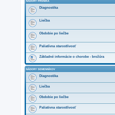
NÁDORY PRSNÍKA
Diagnostika
Liečba
Obdobie po liečbe
Paliatívna starostlivosť
Základné informácie o chorobe - brožúra
NÁDORY SEMENNÍKOV
Diagnostika
Liečba
Obdobie po liečbe
Paliativna starostlivosť