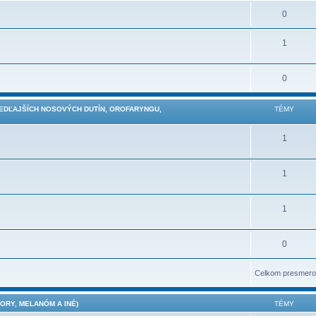
0
1
0
VEDĽAJŠÍCH NOSOVÝCH DUTÍN, OROFARYNGU,
TÉMY
1
1
1
0
Celkom presmero
RY, MELANÓM A INÉ)
TÉMY