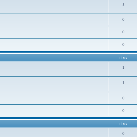
1
0
0
0
TÉMY
1
1
0
0
TÉMY
0