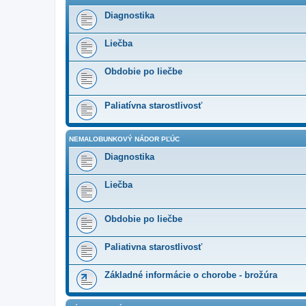
Diagnostika
Liečba
Obdobie po liečbe
Paliatívna starostlivosť
NEMALOBUNKOVÝ NÁDOR PĽÚC
Diagnostika
Liečba
Obdobie po liečbe
Paliativna starostlivosť
Základné informácie o chorobe - brožúra