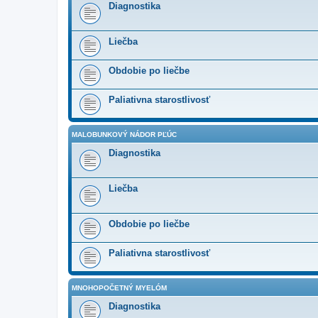
Diagnostika
Liečba
Obdobie po liečbe
Paliativna starostlivosť
MALOBUNKOVÝ NÁDOR PĽÚC
Diagnostika
Liečba
Obdobie po liečbe
Paliativna starostlivosť
MNOHOPOČETNÝ MYELÓM
Diagnostika