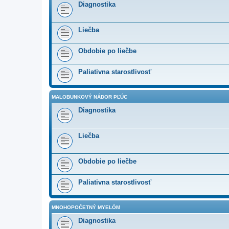
Diagnostika
Liečba
Obdobie po liečbe
Paliativna starostlivosť
MALOBUNKOVÝ NÁDOR PĽÚC
Diagnostika
Liečba
Obdobie po liečbe
Paliativna starostlivosť
MNOHOPOČETNÝ MYELÓM
Diagnostika