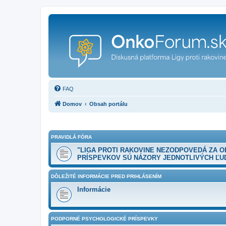
FAQ
Domov
Obsah portálu
PRAVIDLÁ FÓRA
"LIGA PROTI RAKOVINE NEZODPOVEDÁ ZA 
PRÍSPEVKOV SÚ NÁZORY JEDNOTLIVÝCH ĽUD
DÔLEŽITÉ INFORMÁCIE PRED PRIHLÁSENÍM
Informácie
PODPORNÉ PSYCHOLOGICKÉ PRÍSPEVKY