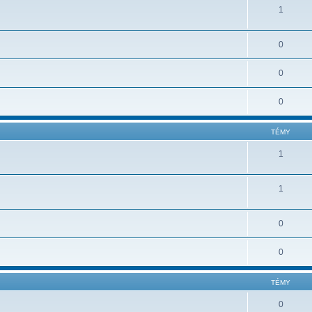
1
0
0
0
TÉMY
1
1
0
0
TÉMY
0