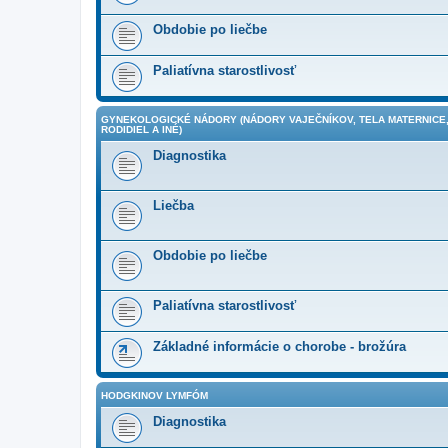
Obdobie po liečbe
Paliatívna starostlivosť
GYNEKOLOGICKÉ NÁDORY (NÁDORY VAJEČNÍKOV, TELA MATERNICE,
RODIDIEL A INÉ)
Diagnostika
Liečba
Obdobie po liečbe
Paliatívna starostlivosť
Základné informácie o chorobe - brožúra
HODGKINOV LYMFÓM
Diagnostika