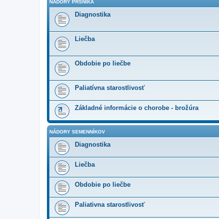
NÁDORY PRSNÍKA
Diagnostika
Liečba
Obdobie po liečbe
Paliatívna starostlivosť
Základné informácie o chorobe - brožúra
NÁDORY SEMENNÍKOV
Diagnostika
Liečba
Obdobie po liečbe
Paliativna starostlivosť