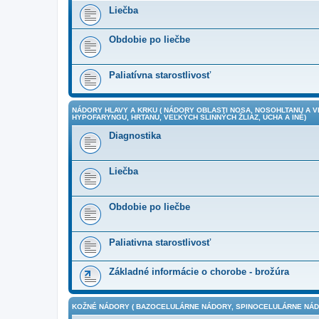
Liečba
Obdobie po liečbe
Paliatívna starostlivosť
NÁDORY HLAVY A KRKU ( NÁDORY OBLASTI NOSA, NOSOHLTANU A 
HYPOFARYNGU, HRTANU, VEĽKÝCH SLINNÝCH ŽLIAZ, UCHA A INÉ)
Diagnostika
Liečba
Obdobie po liečbe
Paliativna starostlivosť
Základné informácie o chorobe - brožúra
KOŽNÉ NÁDORY ( BAZOCELULÁRNE NÁDORY, SPINOCELULÁRNE NÁDO