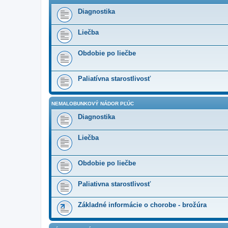
Diagnostika
Liečba
Obdobie po liečbe
Paliatívna starostlivosť
NEMALOBUNKOVÝ NÁDOR PĽÚC
Diagnostika
Liečba
Obdobie po liečbe
Paliativna starostlivosť
Základné informácie o chorobe - brožúra