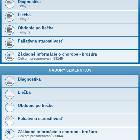
Diagnostika
Témy:
2
Liečba
Témy:
9
Obdobie po liečbe
Témy:
2
Paliatívna starostlivosť
Základné informácie o chorobe - brožúra
Celkom presmerovaní:
89145
NÁDORY SEMENNÍKOV
Diagnostika
Liečba
Obdobie po liečbe
Paliativna starostlivosť
Základné informácie o chorobe - brožúra
Celkom presmerovaní:
80064