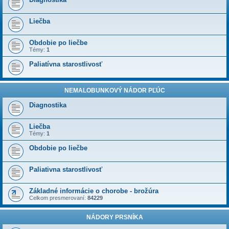
Liečba
Obdobie po liečbe
Témy:
1
Paliatívna starostlivosť
NEMALOBUNKOVÝ NÁDOR PĽÚC
Diagnostika
Liečba
Témy:
1
Obdobie po liečbe
Paliativna starostlivosť
Základné informácie o chorobe - brožúra
Celkom presmerovaní:
84229
NÁDORY PRSNÍKA