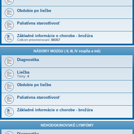
Obdobie po liečbe
Paliatívna starostlivosť
Základné informácie o chorobe - brožúra
Celkom presmerovaní:
88357
NÁDORY MOZGU ( II, III, IV stupňa a iné)
Diagnostika
Liečba
Témy:
4
Obdobie po liečbe
Paliativna starostlivosť
Základné informácie o chorobe - brožúra
NEHODGKINOVSKÉ LYMFÓMY
Diagnostika