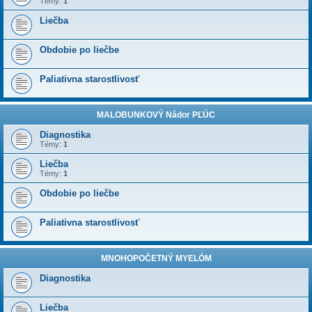
Témy:
1
Liečba
Obdobie po liečbe
Paliativna starostlivosť
MALOBUNKOVÝ Nádor PĽÚC
Diagnostika
Témy:
1
Liečba
Témy:
1
Obdobie po liečbe
Paliativna starostlivosť
MNOHOPOČETNÝ MYELÓM
Diagnostika
Liečba