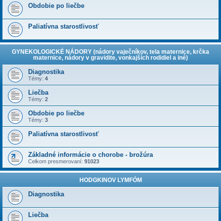
Obdobie po liečbe
Paliatívna starostlivosť
GYNEKOLOGICKÉ NÁDORY (nádory vaječníkov, tela maternice, krčka
maternice, nádory v gravidite, vonkajších rodidiel a iné)
Diagnostika
Témy:
4
Liečba
Témy:
2
Obdobie po liečbe
Témy:
3
Paliatívna starostlivosť
Základné informácie o chorobe - brožúra
Celkom presmerovaní:
91023
HODGKINOV LYMFÓM
Diagnostika
Liečba